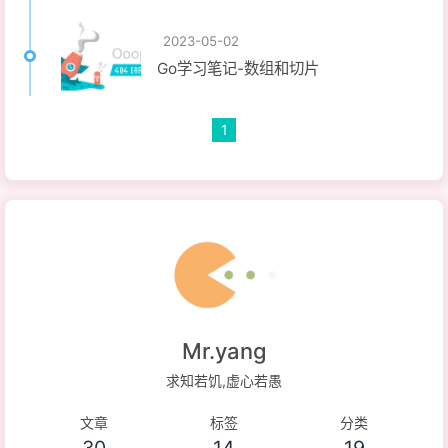
2023-05-02
Go学习笔记-数组和切片
1
Mr.yang
求知若饥,虚心若愚
文章
标签
分类
30
14
19