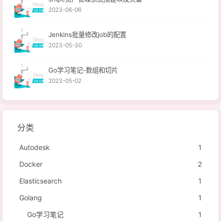
2023-06-06
Jenkins批量修改job的配置
2023-05-30
Go学习笔记-数组和切片
2023-05-02
分类
Autodesk
1
Docker
2
Elasticsearch
1
Golang
1
Go学习笔记
1