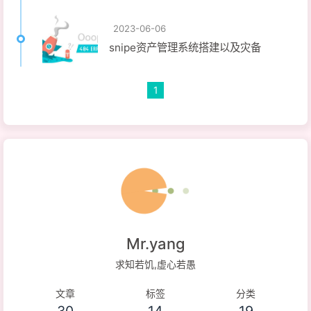
2023-06-06
snipe资产管理系统搭建以及灾备
1
Mr.yang
求知若饥,虚心若愚
文章
标签
分类
30
14
19